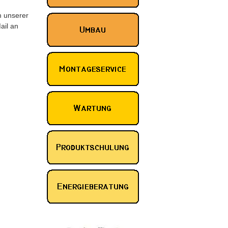
m unserer
ail an