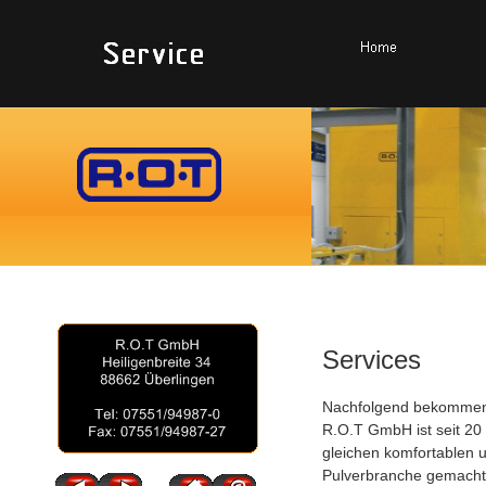
Services
Nachfolgend bekommen 
R.O.T GmbH ist seit 20 
gleichen komfortablen u
Pulverbranche gemacht h