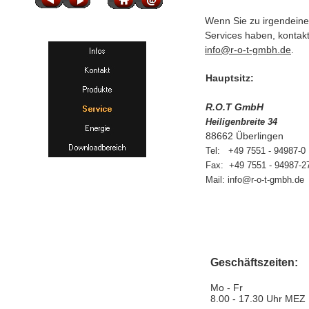
Wenn Sie zu irgendeine
Services haben, kontakt
info@r-o-t-gmbh.de
.
Hauptsitz:
R.O.T GmbH
Heiligenbreite 34
88662 Überlingen
Tel: +49 7551 - 94987-0
Fax: +49 7551 - 94987-2
Mail: info@r-o-t-gmbh.de
Geschäftszeiten:
Mo - Fr
8.00 - 17.30 Uhr MEZ